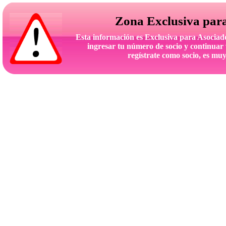
Zona Exclusiva par
Esta información es Exclusiva para Asoc
ingresar tu número de socio y continuar 
regístrate como socio, es muy