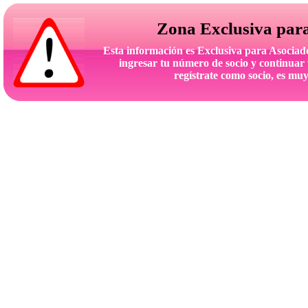
Zona Exclusiva par
Esta información es Exclusiva para Asoc
ingresar tu número de socio y continuar 
regístrate como socio, es muy