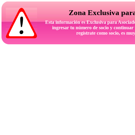
Zona Exclusiva par
Esta información es Exclusiva para Asoc
ingresar tu número de socio y continuar 
regístrate como socio, es muy