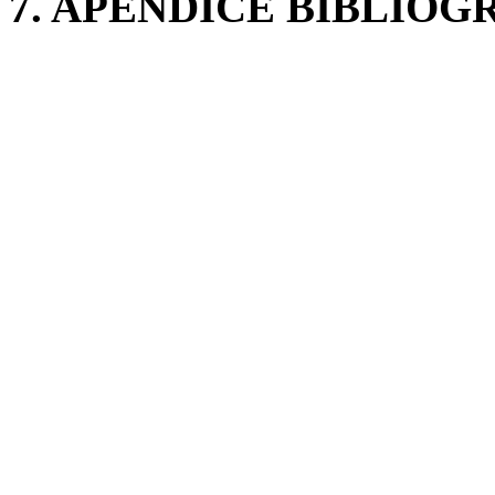
7. APÉNDICE BIBLIOG