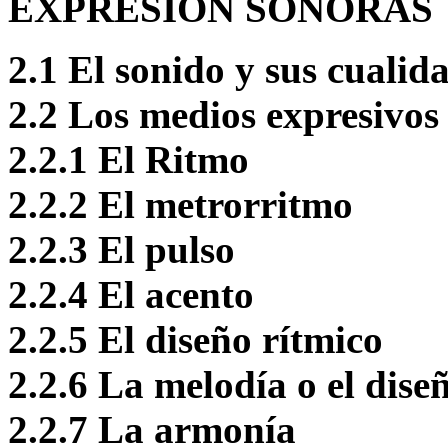
EXPRESIÓN SONORAS
2.1 El sonido y sus cualid
2.2 Los medios expresivos
2.2.1 El Ritmo
2.2.2 El metrorritmo
2.2.3 El pulso
2.2.4 El acento
2.2.5 El diseño rítmico
2.2.6 La melodía o el dise
2.2.7 La armonía