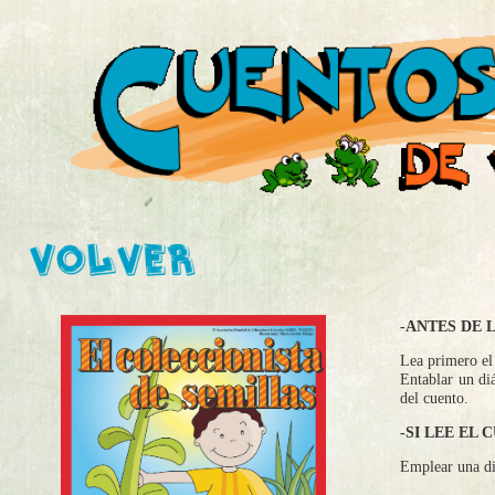
-ANTES DE 
Lea primero el 
Entablar un diá
del cuento.
-SI LEE EL 
Emplear una di