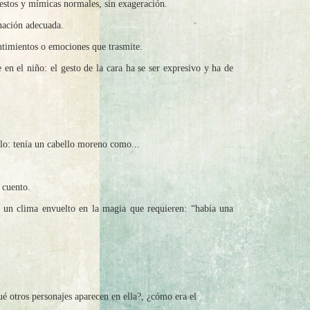
gestos y mímicas normales, sin exageración.
onación adecuada.
entimientos o emociones que trasmite.
 en el niño: el gesto de la cara ha se ser expresivo y ha de
plo: tenía un cabello moreno como...
 cuento.
r un clima envuelto en la magia que requieren: “había una
ué otros personajes aparecen en ella?, ¿cómo era el