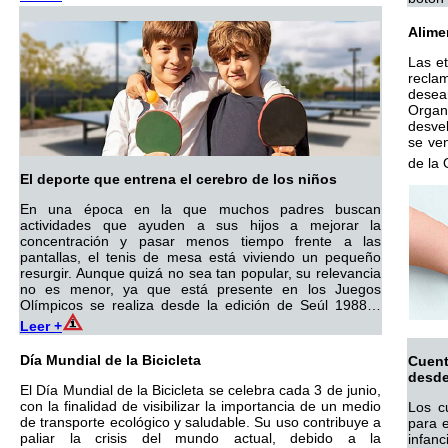
Alime
Las et
recla
desea
Organ
desvel
se ven
de l
El deporte que entrena el cerebro de los niños
En una época en la que muchos padres buscan
actividades que ayuden a sus hijos a mejorar la
concentración y pasar menos tiempo frente a las
pantallas, el tenis de mesa está viviendo un pequeño
resurgir. Aunque quizá no sea tan popular, su relevancia
no es menor, ya que está presente en los Juegos
Olímpicos se realiza desde la edición de Seúl 1988…
Leer +
Día Mundial de la Bicicleta
Cuent
desde
El Día Mundial de la Bicicleta se celebra cada 3 de junio,
con la finalidad de visibilizar la importancia de un medio
Los c
de transporte ecológico y saludable. Su uso contribuye a
para e
paliar la crisis del mundo actual, debido a la
infanc