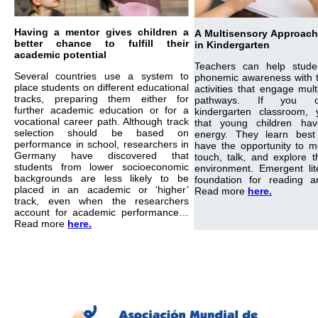
Having a mentor gives children a
A Multisensory Approach 
better chance to fulfill their
in Kindergarten
academic potential
Teachers can help stude
Several countries use a system to
phonemic awareness with t
place students on different educational
activities that engage mul
tracks, preparing them either for
pathways. If you 
further academic education or for a
kindergarten classroom, y
vocational career path. Although track
that young children ha
selection should be based on
energy. They learn bes
performance in school, researchers in
have the opportunity to 
Germany have discovered that
touch, talk, and explore t
students from lower socioeconomic
environment. Emergent lit
backgrounds are less likely to be
foundation for reading a
placed in an academic or ‘higher’
Read more
here.
track, even when the researchers
account for academic performance…
Read more
here.