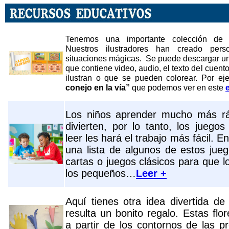
Tenemos una importante colección de 
Nuestros ilustradores han creado pers
situaciones mágicas. Se puede descargar u
que contiene video, audio, el texto del cuento
ilustran o que se pueden colorear. Por ej
conejo en la vía”
que podemos ver en este
Los niños aprender mucho más r
divierten, por lo tanto, los juego
leer les hará el trabajo más fácil. E
una lista de algunos de estos ju
cartas o juegos clásicos para que l
los pequeños…
Leer +
Aquí tienes otra idea divertida d
resulta un bonito regalo. Estas flo
a partir de los contornos de las 