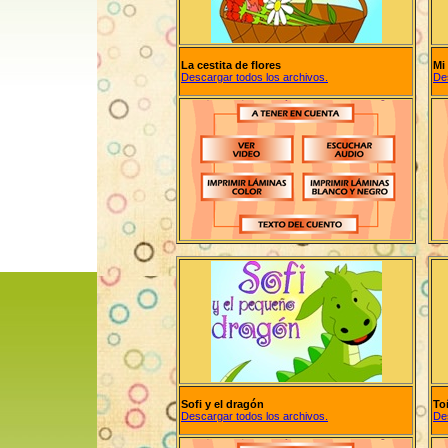
La cestita de flores
Mi
Descargar todos los archivos.
De
Sofi y el dragón
To
Descargar todos los archivos.
De