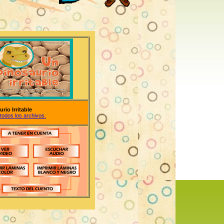
rio Irritable
todos los archivos.