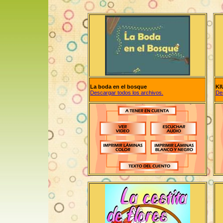
La boda en el bosque
KI
Descargar todos los archivos.
De