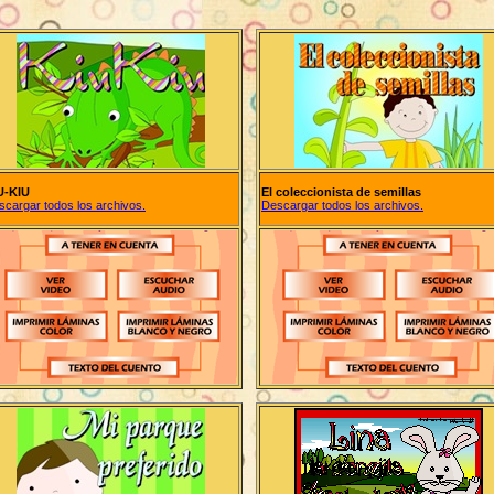
U-KIU
El coleccionista de semillas
scargar todos los archivos.
Descargar todos los archivos.