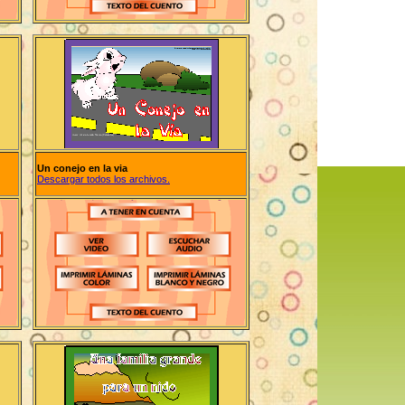
Un conejo en la via
Descargar todos los archivos.