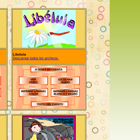
Libelula
Descargar todos los archivos.