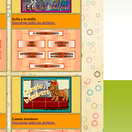
Sofía y el delfín
Descargar todos los archivos.
Canelo bombero
Descargar todos los archivos.