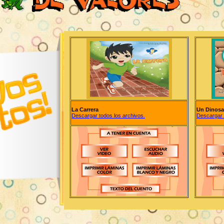
La Carrera
Un Dinosau
Descargar todos los archivos.
Descargar 