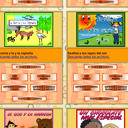
zorra y la y la cigüeña
Itzelina y los rayos del sol
scargar todos los archivos.
Descargar todos los archivos.