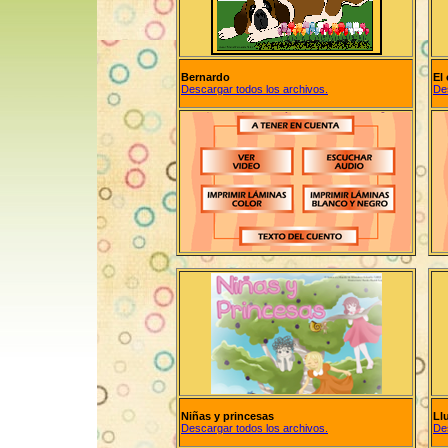
Bernardo
El
Descargar todos los archivos.
De
Niñas y princesas
Llu
Descargar todos los archivos.
De