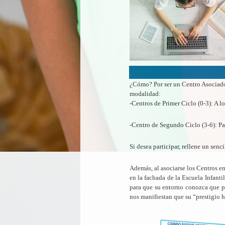
¿Cómo? Por ser un Centro Asociad
modalidad:
-Centros de Primer Ciclo (0-3): A l
-Centro de Segundo Ciclo (3-6): Pad
Si desea participar, rellene un sen
Además, al asociarse los Centros e
en la fachada de la Escuela Infant
para que su entorno conozca que p
nos manifiestan que su “prestigio h