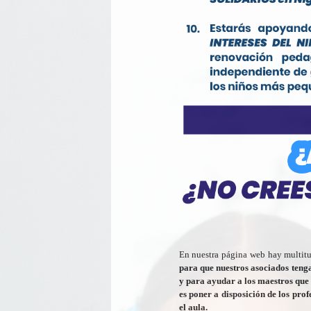
En nuestra página web hay multit
para que nuestros asociados tenga
y para ayudar a los maestros que 
es poner a disposición de los prof
el aula.