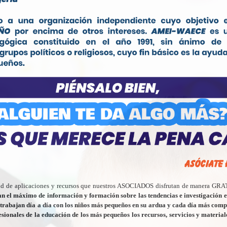
ud de aplicaciones y recursos que nuestros ASOCIADOS disfrutan de manera GR
n el máximo de información y formación sobre las tendencias e investigación el
trabajan día a día con los niños más pequeños en su ardua y cada día más compl
esionales de la educación de los más pequeños los recursos, servicios y materiale