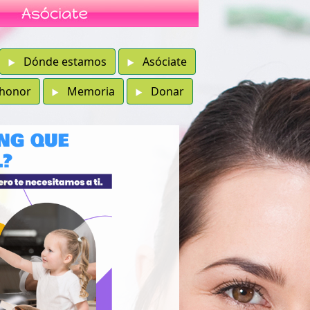
Dónde estamos
Asóciate
 honor
Memoria
Donar