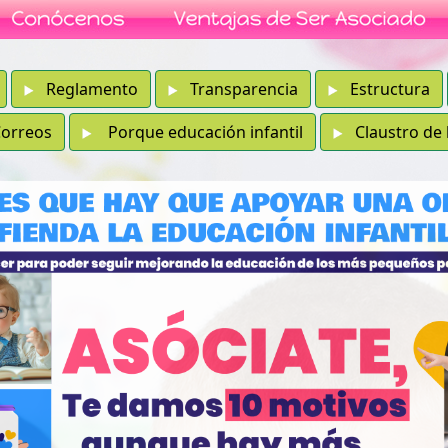
Reglamento
Transparencia
Estructura
rreos
Porque educación infantil
Claustro de