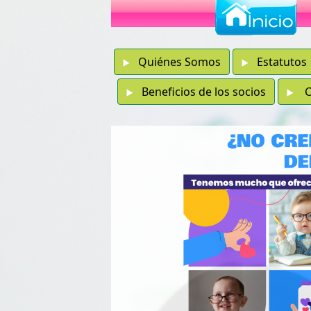
Quiénes Somos
Estatutos
Beneficios de los socios
Co