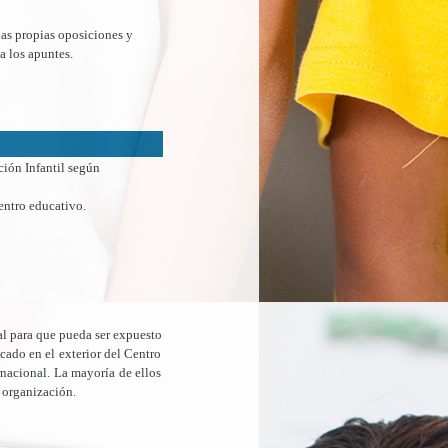
las propias oposiciones y
a los apuntes.
ón Infantil según
entro educativo.
al para que pueda ser expuesto
cado en el exterior del Centro
nacional. La mayoría de ellos
 organización.