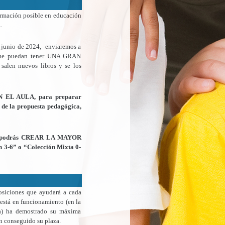
rmación posible en educación
.
 junio de 2024, enviaremos a
que puedan tener UNA GRAN
len nuevos libros y se los
EN EL AULA, para preparar
 de la propuesta pedagógica,
 podrás CREAR LA MAYOR
-6” o “Colección Mixta 0-
osiciones que ayudará a cada
 está en funcionamiento (en la
ria) ha demostrado su máxima
n conseguido su plaza.