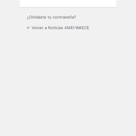
¿Olvidaste tu contraseña?
← Volver a Noticias AMEI-WAECE