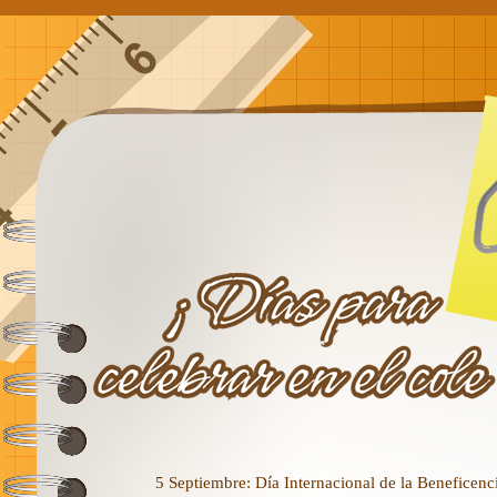
5 Septiembre: Día Internacional de la Beneficenc