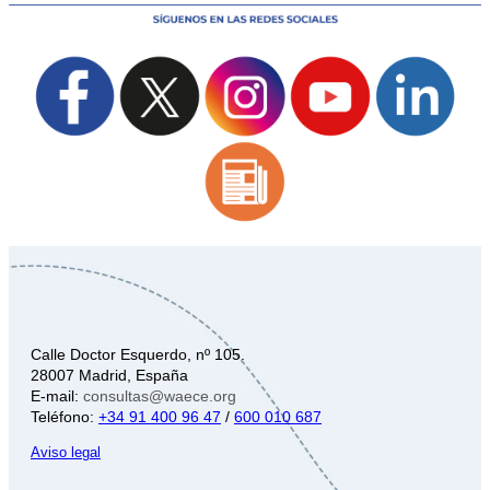
Calle Doctor Esquerdo, nº 105.
28007 Madrid, España
E-mail:
consultas@waece.org
Teléfono:
+34 91 400 96 47
/
600 010 687
Aviso legal