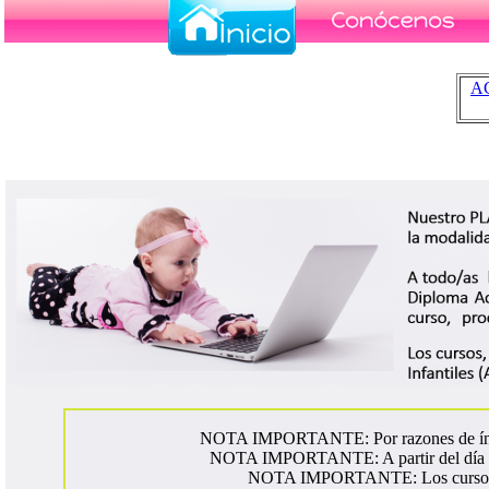
A
NOTA IMPORTANTE: Por razones de índol
NOTA IMPORTANTE: A partir del día 5 n
NOTA IMPORTANTE: Los cursos se 