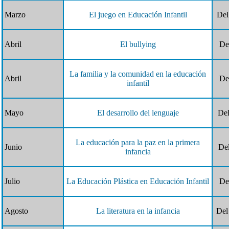
Marzo
El juego en Educación Infantil
Del
Abril
El bullying
Del
La familia y la comunidad en la educación
Abril
Del
infantil
Mayo
El desarrollo del lenguaje
Del
La educación para la paz en la primera
Junio
Del
infancia
Julio
La Educación Plástica en Educación Infantil
Del
Agosto
La literatura en la infancia
Del